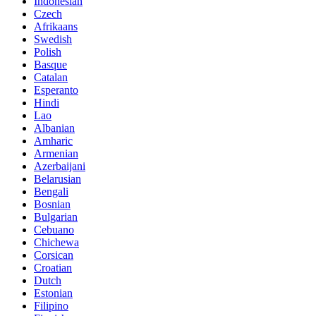
Indonesian
Czech
Afrikaans
Swedish
Polish
Basque
Catalan
Esperanto
Hindi
Lao
Albanian
Amharic
Armenian
Azerbaijani
Belarusian
Bengali
Bosnian
Bulgarian
Cebuano
Chichewa
Corsican
Croatian
Dutch
Estonian
Filipino