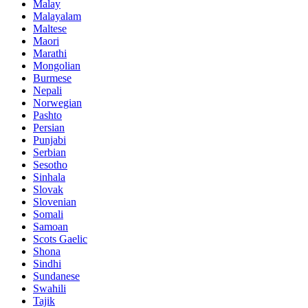
Malay
Malayalam
Maltese
Maori
Marathi
Mongolian
Burmese
Nepali
Norwegian
Pashto
Persian
Punjabi
Serbian
Sesotho
Sinhala
Slovak
Slovenian
Somali
Samoan
Scots Gaelic
Shona
Sindhi
Sundanese
Swahili
Tajik