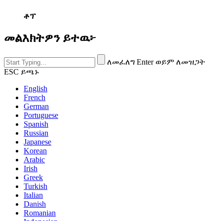
ቶፕ
መልእክትዎን ይተዉ፦
ለመፈለግ Enter ወይም ለመዝጋት
ESC ይጫኑ
English
French
German
Portuguese
Spanish
Russian
Japanese
Korean
Arabic
Irish
Greek
Turkish
Italian
Danish
Romanian