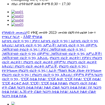
የስራ ሰዓት
ከሰኞ እስከ ቅዳሜ 8:30 ~ 17:30
የግላዊነት መመሪያ
© የቅጂ መብት 2022፡ መብቱ በህግ የተጠበቀ ነው።
የጣቢያ ካርታ
-
AMP ሞባይል
አይዝጌ ብረት ቧንቧ፣ ቻይና አይዝጌ ብረት ቧንቧ፣ አይዝጌ ብረት ቧንቧ
አቅራቢ፣ አይዝጌ ብረት ቧንቧ አምራች፣ አይዝጌ ብረት ቧንቧ በጅምላ
,
ጋለቫናይዝድ የብረት ቧንቧ፣ ቻይና ጋለቫናይዝድ ብረት ቧንቧ፣
ጋለቫናይዝድ ብረት ቧንቧ በጅምላ፣ ጋለቫናይዝድ ብረት ቧንቧ አምራቾች፣
ጋለቫናይዝድ ብረት ቧንቧ አቅራቢ
,
የካርቦን ብረት ወረቀት፣ የቻይና የካርቦን
ብረት ወረቀት፣ የካርቦን ብረት ወረቀት በጅምላ፣ የካርቦን ብረት ወረቀት
አቅራቢ፣ የካርቦን ብረት ወረቀት አምራች
,
የካርቦን ብረት ቧንቧ፣
የተገጣጠመ የካርቦን ብረት ቧንቧ፣ አራት ማዕዘን ቅርጽ ያለው የተገጣጠመ
የካርቦን ብረት ቧንቧ፣ የካርቦን ብረት ቧንቧ አቅራቢ፣ የጅምላ ጅምላ ካርቦን
ብረት ቧንቧ
,
ፒፒጂ ስቲል ኮይል፣ ፒፒጂ ሉህ፣ ፒፒጂ ኮይል፣ ፒፒጂ ስቲል፣
ፒፒጂ ቆርቆሮ ሉህ፣ ፒፒጂ፣ ፒፒጂ ስቲል ኮይልስ
,
የካርቦን ብረት ኮይል፣
ሆት ሮልድ ካርቦን ስቲል ኮይል፣ ኮልድ ሮልድ ካርቦን ስቲል ኮይል፣ ሃይ ካርቦን
ስቲል ኮይል፣ ኤ36 ሆት ሮልድ ካርቦን ስቲል ኮይል፣ አኔሌድ ኮልድ ሮልድ
ካርቦን ስቲል ኮይል
,