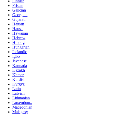
Finnish
Frisian
Galician
Georgian
Gujarati
Haitian
Hausa
Hawaiian
Hebrew
Hmong
Hungarian
Icelandic
Igbo
Javanese
Kannada
Kazakh
Khmer
Kurdish
Kyrgyz
Latin
Latvian
Lithuanian
Luxembou..
Macedonian
Malagasy