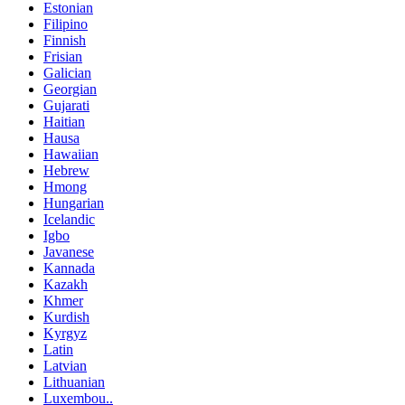
Estonian
Filipino
Finnish
Frisian
Galician
Georgian
Gujarati
Haitian
Hausa
Hawaiian
Hebrew
Hmong
Hungarian
Icelandic
Igbo
Javanese
Kannada
Kazakh
Khmer
Kurdish
Kyrgyz
Latin
Latvian
Lithuanian
Luxembou..