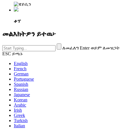
ቶፕ
መልእክትዎን ይተዉ፦
ለመፈለግ Enter ወይም ለመዝጋት
ESC ይጫኑ
English
French
German
Portuguese
Spanish
Russian
Japanese
Korean
Arabic
Irish
Greek
Turkish
Italian