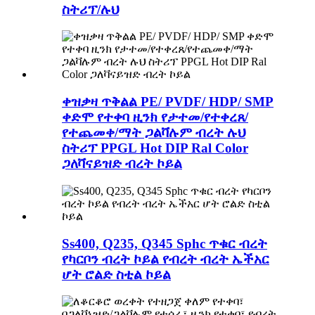
ስትሪፕ/ሉህ
ቀዝቃዛ ጥቅልል ​​PE/ PVDF/ HDP/ SMP
ቀድሞ የተቀባ ዚንክ የታተመ/የተቀረጸ/
የተጨመቀ/ማት ጋልቫሉም ብረት ሉህ
ስትሪፕ PPGL Hot DIP Ral Color
ጋለቫናይዝድ ብረት ኮይል
Ss400, Q235, Q345 Sphc ጥቁር ብረት
የካርቦን ብረት ኮይል የብረት ብረት ኤችአር
ሆት ሮልድ ስቲል ኮይል