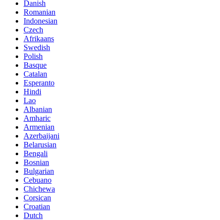
Danish
Romanian
Indonesian
Czech
Afrikaans
Swedish
Polish
Basque
Catalan
Esperanto
Hindi
Lao
Albanian
Amharic
Armenian
Azerbaijani
Belarusian
Bengali
Bosnian
Bulgarian
Cebuano
Chichewa
Corsican
Croatian
Dutch