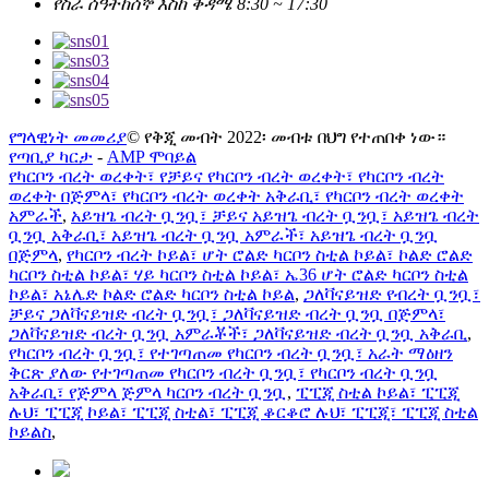
የስራ ሰዓት
ከሰኞ እስከ ቅዳሜ 8:30 ~ 17:30
የግላዊነት መመሪያ
© የቅጂ መብት 2022፡ መብቱ በህግ የተጠበቀ ነው።
የጣቢያ ካርታ
-
AMP ሞባይል
የካርቦን ብረት ወረቀት፣ የቻይና የካርቦን ብረት ወረቀት፣ የካርቦን ብረት
ወረቀት በጅምላ፣ የካርቦን ብረት ወረቀት አቅራቢ፣ የካርቦን ብረት ወረቀት
አምራች
,
አይዝጌ ብረት ቧንቧ፣ ቻይና አይዝጌ ብረት ቧንቧ፣ አይዝጌ ብረት
ቧንቧ አቅራቢ፣ አይዝጌ ብረት ቧንቧ አምራች፣ አይዝጌ ብረት ቧንቧ
በጅምላ
,
የካርቦን ብረት ኮይል፣ ሆት ሮልድ ካርቦን ስቲል ኮይል፣ ኮልድ ሮልድ
ካርቦን ስቲል ኮይል፣ ሃይ ካርቦን ስቲል ኮይል፣ ኤ36 ሆት ሮልድ ካርቦን ስቲል
ኮይል፣ አኔሌድ ኮልድ ሮልድ ካርቦን ስቲል ኮይል
,
ጋለቫናይዝድ የብረት ቧንቧ፣
ቻይና ጋለቫናይዝድ ብረት ቧንቧ፣ ጋለቫናይዝድ ብረት ቧንቧ በጅምላ፣
ጋለቫናይዝድ ብረት ቧንቧ አምራቾች፣ ጋለቫናይዝድ ብረት ቧንቧ አቅራቢ
,
የካርቦን ብረት ቧንቧ፣ የተገጣጠመ የካርቦን ብረት ቧንቧ፣ አራት ማዕዘን
ቅርጽ ያለው የተገጣጠመ የካርቦን ብረት ቧንቧ፣ የካርቦን ብረት ቧንቧ
አቅራቢ፣ የጅምላ ጅምላ ካርቦን ብረት ቧንቧ
,
ፒፒጂ ስቲል ኮይል፣ ፒፒጂ
ሉህ፣ ፒፒጂ ኮይል፣ ፒፒጂ ስቲል፣ ፒፒጂ ቆርቆሮ ሉህ፣ ፒፒጂ፣ ፒፒጂ ስቲል
ኮይልስ
,