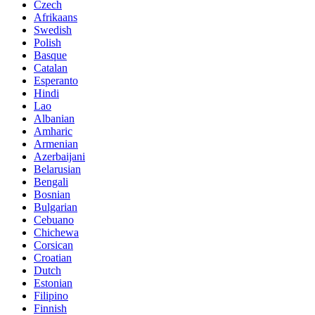
Czech
Afrikaans
Swedish
Polish
Basque
Catalan
Esperanto
Hindi
Lao
Albanian
Amharic
Armenian
Azerbaijani
Belarusian
Bengali
Bosnian
Bulgarian
Cebuano
Chichewa
Corsican
Croatian
Dutch
Estonian
Filipino
Finnish