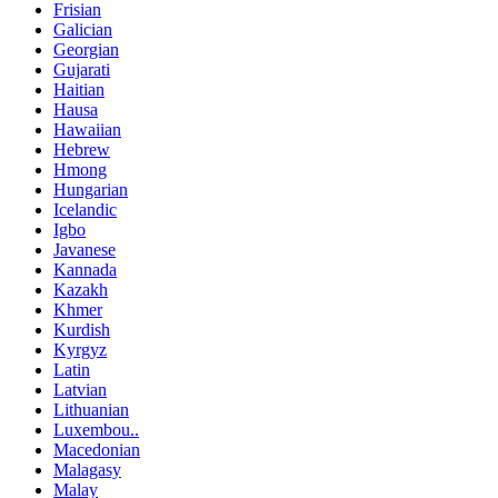
Frisian
Galician
Georgian
Gujarati
Haitian
Hausa
Hawaiian
Hebrew
Hmong
Hungarian
Icelandic
Igbo
Javanese
Kannada
Kazakh
Khmer
Kurdish
Kyrgyz
Latin
Latvian
Lithuanian
Luxembou..
Macedonian
Malagasy
Malay