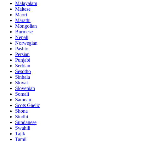
Malayalam
Maltese
Maori
Marathi
Mongolian
Burmese
Nepali
Norwegian
Pashto
Persian
Punjabi
Serbian
Sesotho
Sinhala
Slovak
Slovenian
Somali
Samoan
Scots Gaelic
Shona
Sindhi
Sundanese
Swahili
Tajik
Tamil